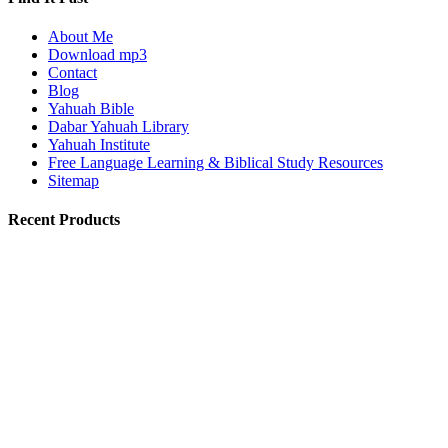
About Me
Download mp3
Contact
Blog
Yahuah Bible
Dabar Yahuah Library
Yahuah Institute
Free Language Learning & Biblical Study Resources
Sitemap
Recent Products