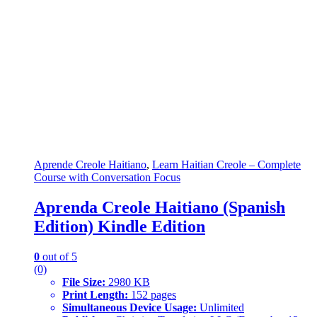
Aprende Creole Haitiano
,
Learn Haitian Creole – Complete
Course with Conversation Focus
Aprenda Creole Haitiano (Spanish
Edition) Kindle Edition
0
out of 5
(0)
File Size:
2980 KB
Print Length:
152 pages
Simultaneous Device Usage:
Unlimited