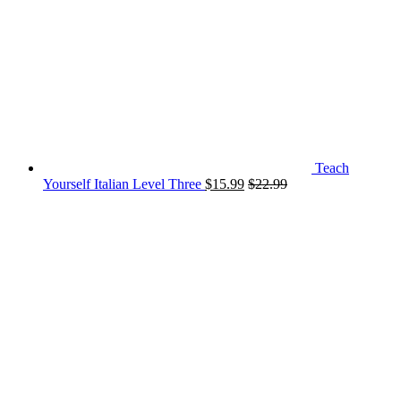
Teach
Yourself Italian Level Three
$
15.99
$
22.99