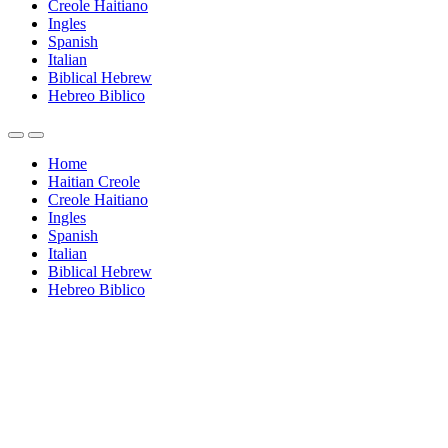
Creole Haitiano
Ingles
Spanish
Italian
Biblical Hebrew
Hebreo Biblico
Home
Haitian Creole
Creole Haitiano
Ingles
Spanish
Italian
Biblical Hebrew
Hebreo Biblico