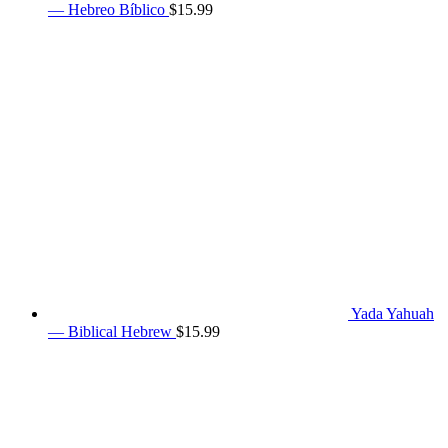
— Hebreo Bíblico
$
15.99
Yada Yahuah
— Biblical Hebrew
$
15.99