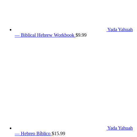
Yada Yahuah
— Biblical Hebrew Workbook
$
9.99
Yada Yahuah
— Hebreo Bíblico
$
15.99