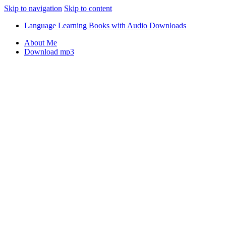
Skip to navigation
Skip to content
Language Learning Books with Audio Downloads
About Me
Download mp3