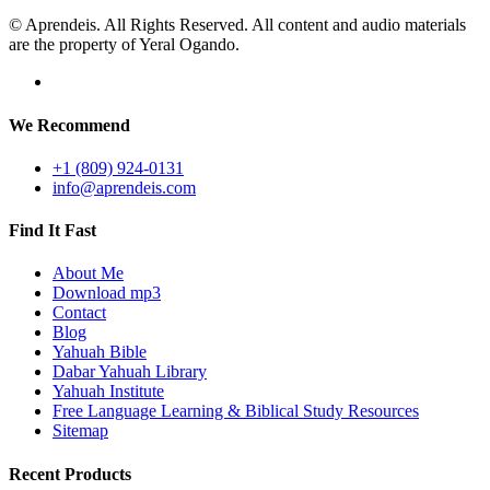
© Aprendeis. All Rights Reserved. All content and audio materials
are the property of Yeral Ogando.
We Recommend
+1 (809) 924-0131
info@aprendeis.com
Find It Fast
About Me
Download mp3
Contact
Blog
Yahuah Bible
Dabar Yahuah Library
Yahuah Institute
Free Language Learning & Biblical Study Resources
Sitemap
Recent Products