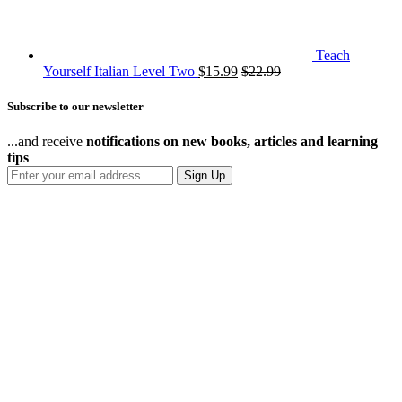
Teach
Yourself Italian Level Two
$
15.99
$
22.99
Subscribe to our newsletter
...and receive
notifications on new books, articles and learning
tips
Sign Up