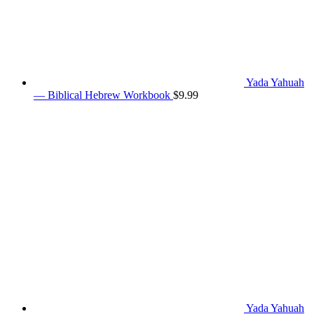
Yada Yahuah
— Biblical Hebrew Workbook
$
9.99
Yada Yahuah