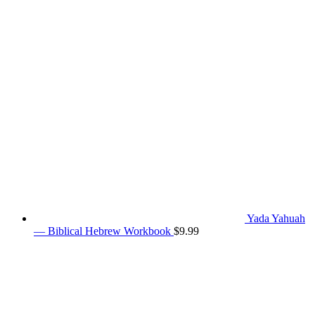
Yada Yahuah
— Biblical Hebrew Workbook
$
9.99