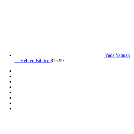
Yada Yahuah
— Hebreo Bíblico
$
15.99