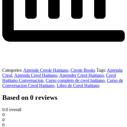
Categories:
Aprende Creole Haitiano
,
Creole Books
Tags:
Aprenda
Creol
,
Aprenda Creol Haitiano
,
Aprender Creol Haitiano
,
Creol
Haitiano Conversacion
,
Curso completo de creol haitiano
,
Curso de
Conversacion Creol Haitiano
,
Libro de Creol Haitiano
Based on 0 reviews
0.0
overall
0
0
0