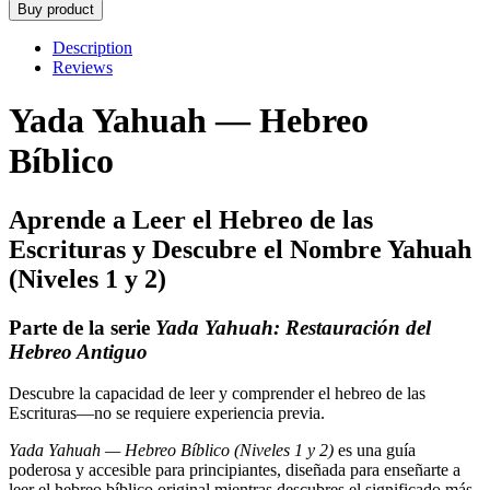
Buy product
Description
Reviews
Yada Yahuah — Hebreo
Bíblico
Aprende a Leer el Hebreo de las
Escrituras y Descubre el Nombre Yahuah
(Niveles 1 y 2)
Parte de la serie
Yada Yahuah: Restauración del
Hebreo Antiguo
Descubre la capacidad de leer y comprender el hebreo de las
Escrituras—no se requiere experiencia previa.
Yada Yahuah — Hebreo Bíblico (Niveles 1 y 2)
es una guía
poderosa y accesible para principiantes, diseñada para enseñarte a
leer el hebreo bíblico original mientras descubres el significado más