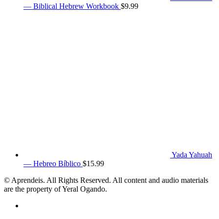
— Biblical Hebrew Workbook
$
9.99
Yada Yahuah
— Hebreo Bíblico
$
15.99
© Aprendeis. All Rights Reserved. All content and audio materials
are the property of Yeral Ogando.