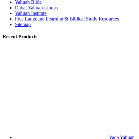
Yahuah Bible
Dabar Yahuah Library
Yahuah Institute
Free Language Learning & Biblical Study Resources
Sitemap
Recent Products
Yada Yahuah