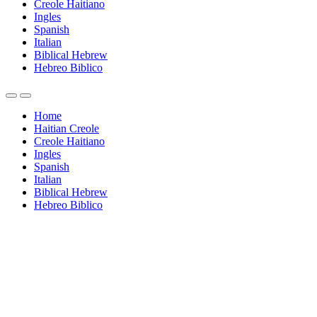
Creole Haitiano
Ingles
Spanish
Italian
Biblical Hebrew
Hebreo Biblico
Home
Haitian Creole
Creole Haitiano
Ingles
Spanish
Italian
Biblical Hebrew
Hebreo Biblico