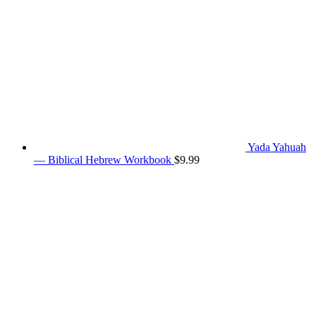
Yada Yahuah
— Biblical Hebrew Workbook
$
9.99