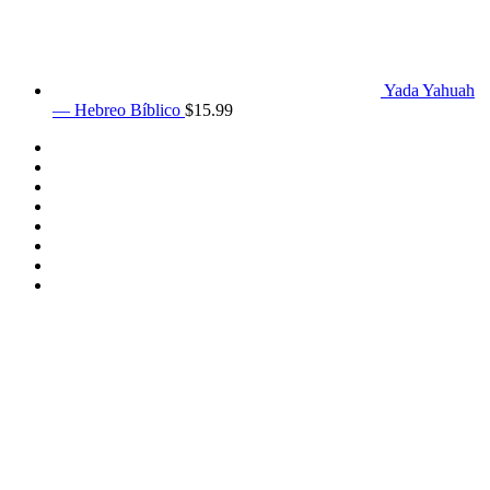
Yada Yahuah
— Hebreo Bíblico
$
15.99