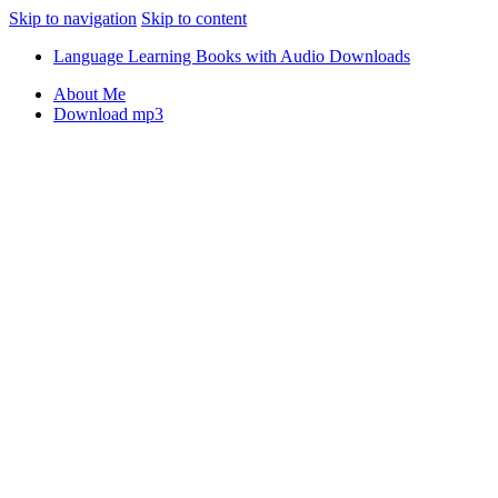
Skip to navigation
Skip to content
Language Learning Books with Audio Downloads
About Me
Download mp3