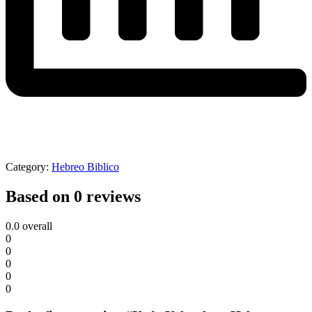
Category:
Hebreo Biblico
Based on 0 reviews
0.0
overall
0
0
0
0
0