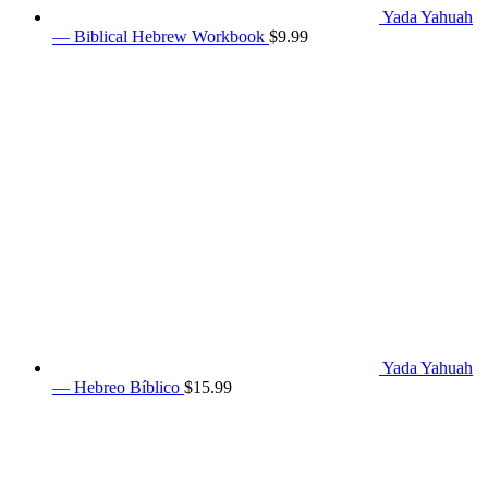
Yada Yahuah
— Biblical Hebrew Workbook
$
9.99
Yada Yahuah
— Hebreo Bíblico
$
15.99