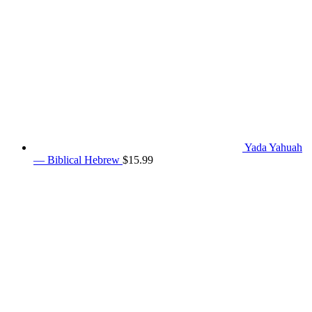
Yada Yahuah
— Biblical Hebrew
$
15.99