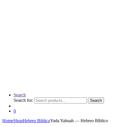
Search
Search for:
Search
0
Home
Shop
Hebreo Biblico
Yada Yahuah — Hebreo Bíblico